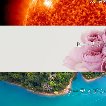
太陽
ヒーリン
ガーディア