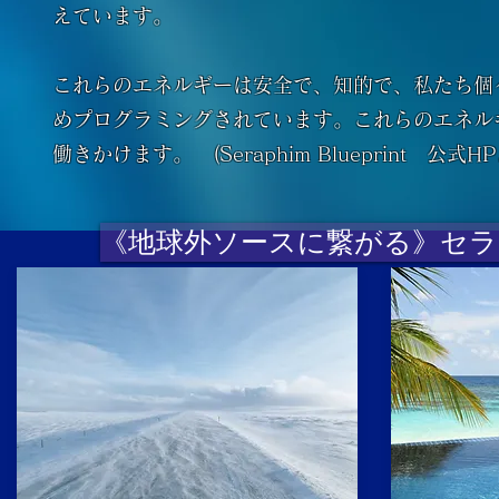
えています。
これらのエネルギーは安全で、知的で、私たち個
めプログラミングされています。これらのエネル
働きかけます。 (Seraphim Blueprint 公式H
《地球外ソースに繋がる》セラ