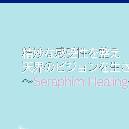
精妙な感受性を整え
天界のビジョンを生
​～
Seraphim Healing