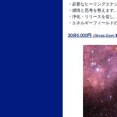
・必要なヒーリングエナ
・感情と思考を整えます
・浄化・リリースを促し
・エネルギーフィールド
30分5,000円
（Skype,Zo