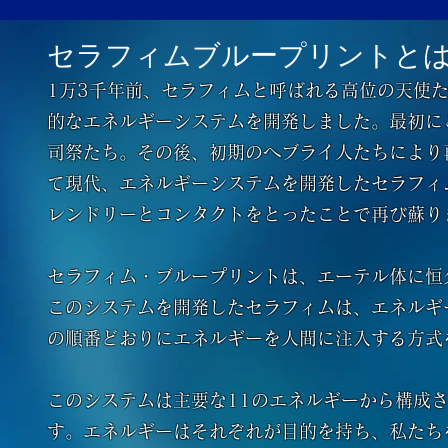
セラフィム
ブループリントと
1万3千年前、セラフィムと呼ばれる高位の天使
的なエネルギーシステムを開発しました。最初に
司祭たち。その後、初期のヘブライ人たちにより
て現代、エネルギーシステムを開発したセラフィム
レンドリーとコンタクトをとったことで再び蘇り
セラフィム・ブループリントは、エーテル体に恒
このシステムを開発したセラフィムは、エネルギ
の順番どおりにエネルギーを人間に注入する方式
このシステムは主要な11のエネルギーから構成
す。エネルギーはそれぞれが目的を持ち、私たち